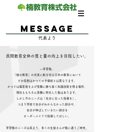
message
代表より
民間教育全体の質と量の向上を目指したい。
―学習塾。
「個の教育」の充実に舵を切る日本の教育において
その役割はかつての予備校とは異なります。
かつては偏差値を上げ受験に勝ち抜く知識技術を得る場所。
現在ももちろん受験に特化した塾はあります。
しかし今のニーズは「自分に合った指導を」。
つまり学校で自分がわからなかった部分や、
自分が伸ばしていきたい部分を
オーダーメイドで指導してほしい。
学習塾のニーズは高まり、多くの生徒さんが塾に通うご時世。