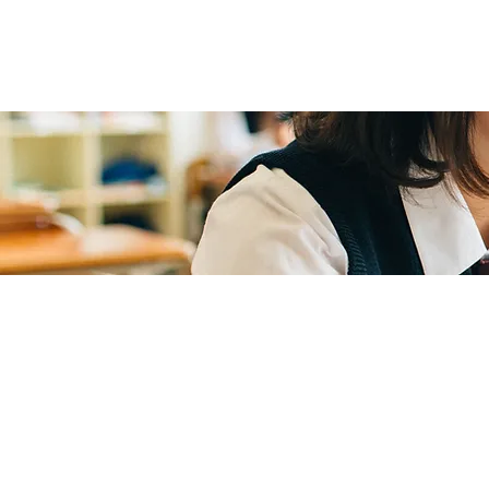
COMPANY
会
社概要
MESSAGE
代表より