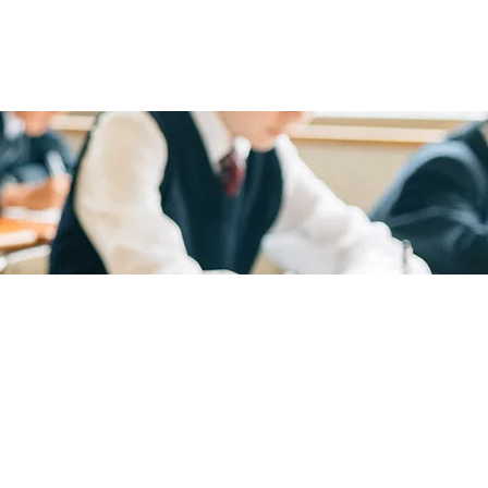
WORKS
​事業内容
学習塾向けオンラインアウトソーシングサービス