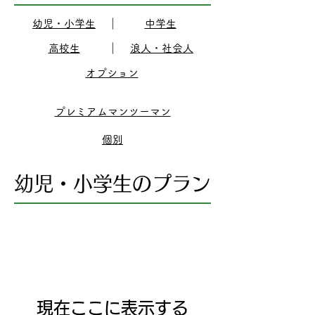
幼児・小学生
｜
中学生
高校生
｜
浪人・社会人
オプション
​プレミアムマンツーマン
個別
幼児・小学生のプラン
現在ここに表示する