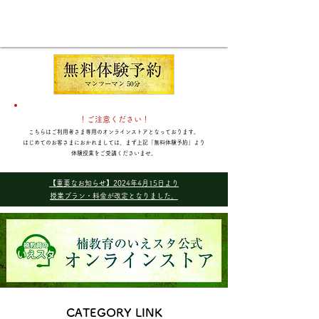
！ご注意ください！
こちらはご利用者さま専用のオンラインストアとなっております。
​はじめてのお客さまにおかれましては、まず上記「無料体験予約」より
体験授業をご受講くださいませ。
【重要なお知らせ】2024年4月15日より
授業プラン・料金が改定となりました。
CATEGORY LINK